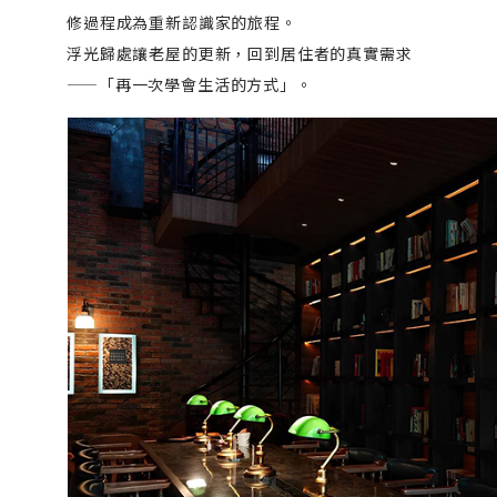
修過程成為重新認識家的旅程。
浮光歸處讓老屋的更新，回到居住者的真實需求
——「再一次學會生活的方式」。