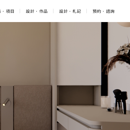
務．項目
設計．作品
設計．札記
預約．諮詢
務．項目
設計．作品
設計．札記
預約．諮詢