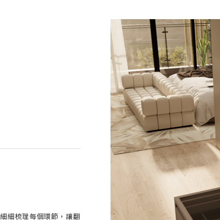
細細梳理每個環節，讓翻